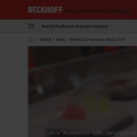
Beckhoff
-
Bedrijf
Producten
Branches
Support
New
Automation
startpagina
Bedrijf
News
Beckhoff at Hannover Messe 2019
Technology
Als u "Accepteren" klikt, verschijnt 