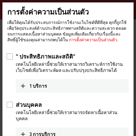
ลงชื่อเข้าใช้
การตั้งค่าความเป็นส่วนตัว
myBeckhoff
Beckhoff
-
เพื่อให้คุณได้รับประสบการณ์การใช้งานเว็บไซต์ที่ดีที่สุด คุกกี้ถูกใช้
เพื่อวัตถุประสงค์ด้านประสิทธิภาพทางสถิติและความสะดวก ตลอด
New
จนการแสดงเนื้อหาส่วนบุคคล ข้อมูลเพิ่มเติมเกี่ยวกับเรื่องนี้และ
Automation
หน้า
บริษัท
ข่าวสาร
Beckhoff at Hannover Messe 2019
สิทธิ์ผู้ใช้ของคุณสามารถพบได้ใน
การตั้งค่าความเป็นส่วนตัว.
Technology
หลัก
" ประสิทธิภาพและสถิติ"
เมื่อคุณคลิกที่ "ยอมรับ" เราจะแสดงวิดิโอและปรับการตั้งค่า
เทคโนโลยีเหล่านี้ช่วยให้เราสามารถวิเคราะห์การใช้งาน
ความเป็นส่วนตัว มีการโหลดเนื้อหาวิดิโอภายนอกในระหว่าง
เว็บไซต์เพื่อวิเคราะห์ผล และปรับปรุงประสิทธิภาพได้
กระบวนการนี้ โปรดดูที่นี่
การตั้งค่าความเป็นส่วนตัว.
1
บริการ
ยอมรับ
ส่วนบุคคล
เทคโนโลยีเหล่านี้ช่วยให้เราสามารถจัดหาเนื้อหาส่วน
บุคคล
Mar 8, 2019
Beckhoff at Hannover Messe 2019
3
การบริการ