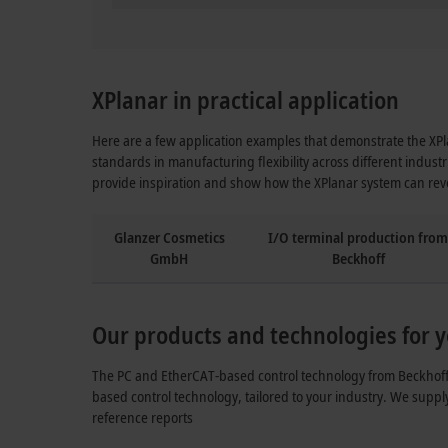
XPlanar in practical application
Here are a few application examples that demonstrate the XP
standards in manufacturing flexibility across different indust
provide inspiration and show how the XPlanar system can rev
Glanzer Cosmetics
I/O terminal production fro
GmbH
Beckhoff
Our products and technologies for y
The PC and EtherCAT-based control technology from Beckhoff o
based control technology, tailored to your industry. We suppl
reference reports