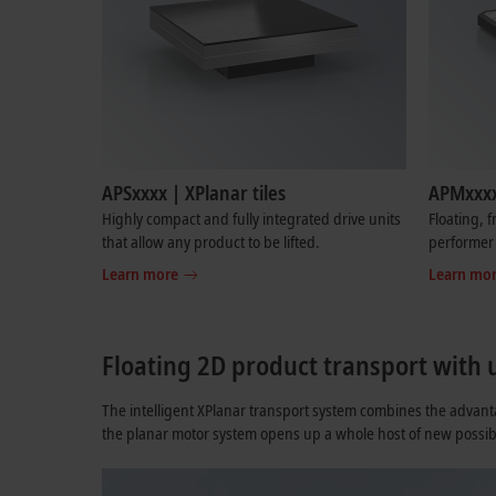
APSxxxx | XPlanar tiles
APMxxxx
Highly compact and fully integrated drive units
Floating, 
that allow any product to be lifted.
performer 
Learn more
Learn mo
Floating 2D product transport with 
The intelligent XPlanar transport system combines the advant
the planar motor system opens up a whole host of new possibil