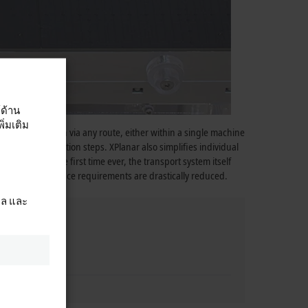
์ด้าน
่มเติม
s to any location via any route, either within a single machine
 individual production steps. XPlanar also simplifies individual
ssing. For the first time ever, the transport system itself
ng and maintenance requirements are drastically reduced.
ผล และ