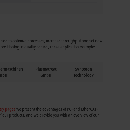
used to optimize processes, increase throughput and set new
positioning in quality control, these application examples
dermaschinen
Plasmatreat
Syntegon
mbH
GmbH
Technology
try pages
we present the advantages of PC- and EtherCAT-
of our products, and we provide you with an overview of our