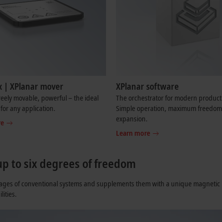
 | XPlanar mover
XPlanar software
freely movable, powerful – the ideal
The orchestrator for modern product
for any application.
Simple operation, maximum freedom
expansion.
re
Learn more
up to six degrees of freedom
ages of conventional systems and supplements them with a unique magnetic lev
ities.