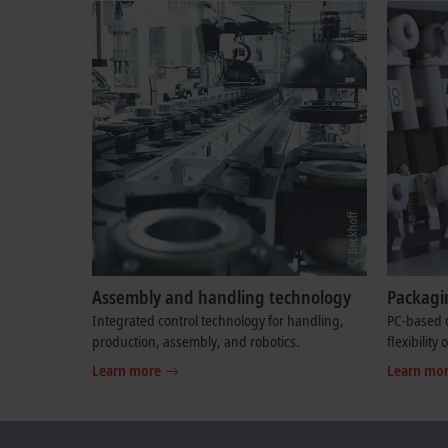
Assembly and handling technology
Packagi
Integrated control technology for handling,
PC-based c
production, assembly, and robotics.
flexibilit
Learn more
Learn mo