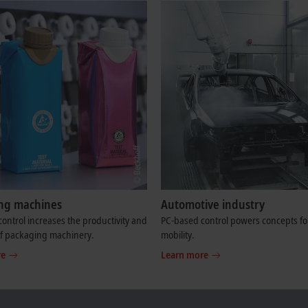
ng machines
Automotive industry
ontrol increases the productivity and
PC-based control powers concepts for
y of packaging machinery.
mobility.
re
Learn more