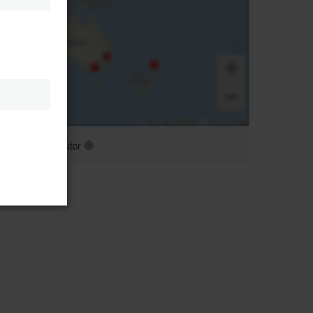
ubsidiary distributor