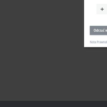
Odrzuć w
Nota Prawna