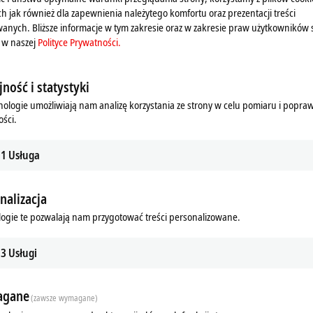
ch jak również dla zapewnienia należytego komfortu oraz prezentacji treści
anych. Bliższe informacje w tym zakresie oraz w zakresie praw użytkowników 
 w naszej
Polityce Prywatności.
ność i statystyki
nologie umożliwiają nam analizę korzystania ze strony w celu pomiaru i popra
ści.
1
Usługa
nalizacja
ogie te pozwalają nam przygotować treści personalizowane.
3
Usługi
gane
(zawsze wymagane)