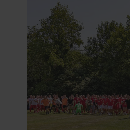
stalna i