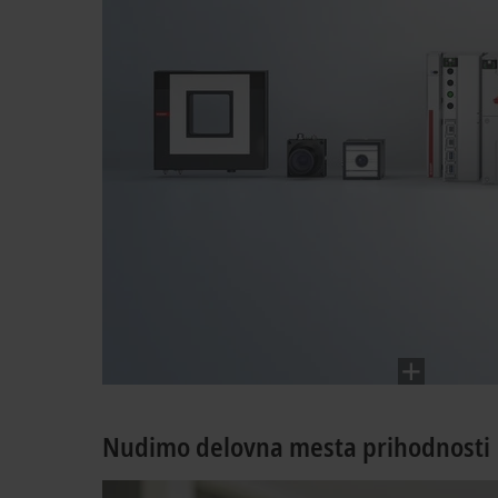
Nudimo delovna mesta prihodnosti
Avtomati