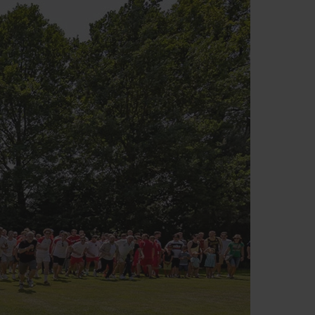
je kariere.