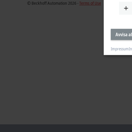
© Beckhoff Automation 2026 -
Terms of Use
Avvisa al
Impressum
In