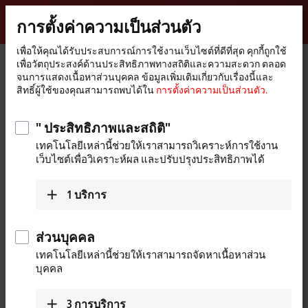
ลงชื่อเข้าใช้
การตั้งค่าความเป็นส่วนตัว
myBeckhoff
Beckhoff
-
เพื่อให้คุณได้รับประสบการณ์การใช้งานเว็บไซต์ที่ดีที่สุด คุกกี้ถูกใช้
เพื่อวัตถุประสงค์ด้านประสิทธิภาพทางสถิติและความสะดวก ตลอด
New
จนการแสดงเนื้อหาส่วนบุคคล ข้อมูลเพิ่มเติมเกี่ยวกับเรื่องนี้และ
Automation
หน้า
บริษัท
ข่าวสาร
LogiMat 2019: Beckhoff Trade Show TV
สิทธิ์ผู้ใช้ของคุณสามารถพบได้ใน
การตั้งค่าความเป็นส่วนตัว.
Technology
หลัก
" ประสิทธิภาพและสถิติ"
เมื่อคุณคลิกที่ "ยอมรับ" เราจะแสดงวิดิโอและปรับการตั้งค่า
เทคโนโลยีเหล่านี้ช่วยให้เราสามารถวิเคราะห์การใช้งาน
ความเป็นส่วนตัว มีการโหลดเนื้อหาวิดิโอภายนอกในระหว่าง
เว็บไซต์เพื่อวิเคราะห์ผล และปรับปรุงประสิทธิภาพได้
กระบวนการนี้ โปรดดูที่นี่
การตั้งค่าความเป็นส่วนตัว.
1
บริการ
ยอมรับ
ส่วนบุคคล
เทคโนโลยีเหล่านี้ช่วยให้เราสามารถจัดหาเนื้อหาส่วน
บุคคล
Feb 26, 2019
LogiMat 2019: Beckhoff Trade Show
3
การบริการ