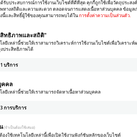
ได้รับประสบการณ์การใช้งานเว็บไซต์ที่ดีที่สุด คุกกี้ถูกใช้เพื่อวัตถุประสงค
าพทางสถิติและความสะดวก ตลอดจนการแสดงเนื้อหาส่วนบุคคล ข้อมูลเพิ
ื่องนี้และสิทธิ์ผู้ใช้ของคุณสามารถพบได้ใน
การตั้งค่าความเป็นส่วนตัว.
ะสิทธิภาพและสถิติ"
ลยีเหล่านี้ช่วยให้เราสามารถวิเคราะห์การใช้งานเว็บไซต์เพื่อวิเคราะห์
ุงประสิทธิภาพได้
1
บริการ
บุคคล
ลยีเหล่านี้ช่วยให้เราสามารถจัดหาเนื้อหาส่วนบุคคล
ads
Additional products
3
การบริการ
m
Related products
็น
(จำเป็นต้องใช้เสมอ)
ต้องใช้เทคโนโลยีเหล่านี้เพื่อเปิดใช้งานฟังก์ชันหลักของเว็บไซต์