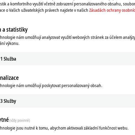
istik a komfortního využití včetně zobrazení personalizovaného obsahu, soubor
o contact us.
mace o Vašich uživatelských právech najdete v našich
Zásadách ochrany osobníc
 a statistiky
chnologie nám umožňují analyzovat využití webových stránek za účelem analýz
ání výkonu.
1
Služba
nalizace
chnologie nám umožňují poskytovat personalizovaný obsah.
3
Služby
ytné
(vždy povinné)
chnologie jsou nutné k tomu, abychom aktivovali základní funkčnost webu.