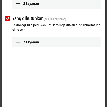
3
Layanan
Contact
Yang dibutuhkan
(selalu dibutuhkan)
Teknologi ini diperlukan untuk mengaktifkan fungsionalitas inti
situs web.
2
Layanan