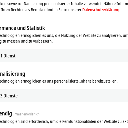
ken sowie zur Darstellung personalisierter Inhalte verwendet. Nähere Infor
n Kontakt mit uns auf.
Ihren Rechten als Benutzer finden Sie in unserer
Datenschutzerklärung.
rmance und Statistik
echnologien ermöglichen es uns, die Nutzung der Website zu analysieren, um
g zu messen und zu verbessern.
1
Dienst
nalisierung
echnologien ermöglichen es uns personalisierte Inhalte bereitzustellen.
3
Dienste
endig
(immer erforderlich)
echnologien sind erforderlich, um die Kernfunktionalitäten der Website zu akt