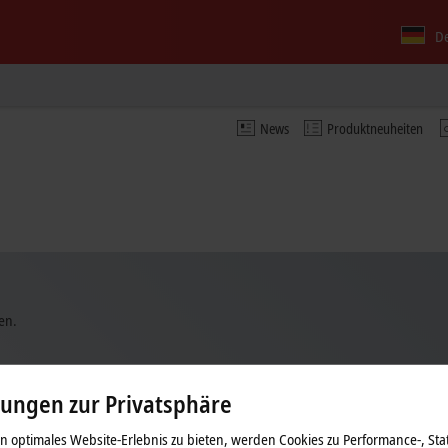
D
News
Produktneuheiten
en.
lungen zur Privatsphäre
 optimales Website-Erlebnis zu bieten, werden Cookies zu Performance-, Stat