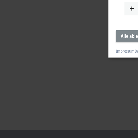
Alle abl
Impressum
D