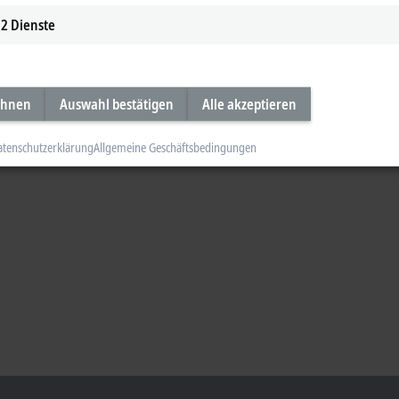
2
Dienste
ehnen
Auswahl bestätigen
Alle akzeptieren
atenschutzerklärung
Allgemeine Geschäftsbedingungen