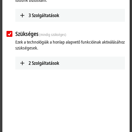
tudunk biztosítani.
3
Szolgáltatások
Szükséges
(mindig szükséges)
Ezek a technológiák a honlap alapvető funkcióinak aktiválásához
szükségesek.
2
Szolgáltatások