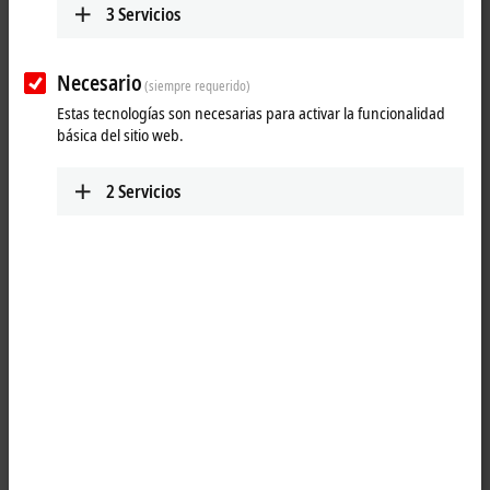
3
Servicios
Contact
Necesario
(siempre requerido)
Estas tecnologías son necesarias para activar la funcionalidad
básica del sitio web.
2
Servicios