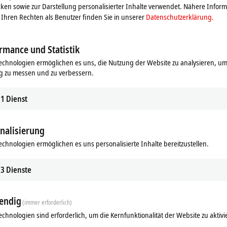
ken sowie zur Darstellung personalisierter Inhalte verwendet. Nähere Infor
Ihren Rechten als Benutzer finden Sie in unserer
Datenschutzerklärung.
rmance und Statistik
echnologien ermöglichen es uns, die Nutzung der Website zu analysieren, um
g zu messen und zu verbessern.
1
Dienst
nalisierung
echnologien ermöglichen es uns personalisierte Inhalte bereitzustellen.
Ähnliche Produkte
3
Dienste
endig
(immer erforderlich)
echnologien sind erforderlich, um die Kernfunktionalität der Website zu aktivi