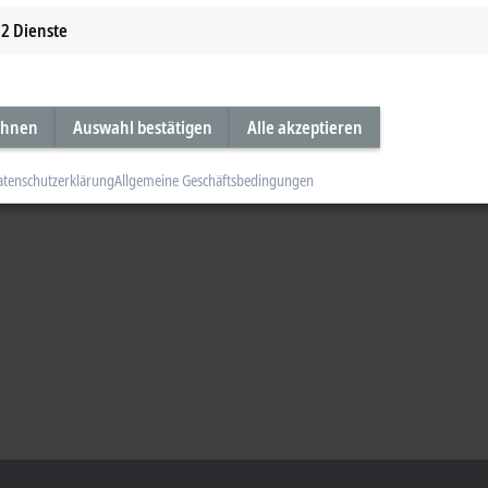
2
Dienste
ehnen
Auswahl bestätigen
Alle akzeptieren
atenschutzerklärung
Allgemeine Geschäftsbedingungen