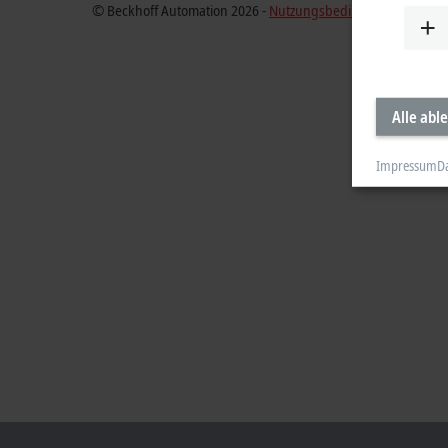
© Beckhoff Automation 2026 -
Nutzungsbedingungen
Alle abl
Impressum
D