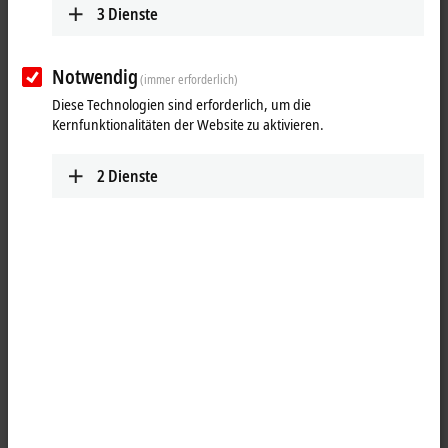
3
Dienste
Notwendig
(immer erforderlich)
Diese Technologien sind erforderlich, um die
Kernfunktionalitäten der Website zu aktivieren.
2
Dienste
1
Die digitale Eingangsklemme KL1434 erfasst binäre 24-V-DC-
Steuersignale aus der Prozessebene und transportiert sie galvanisch
getrennt zum übergeordneten Automatisierungssystem. Die
Busklemme enthält vier Kanäle, deren Signalzustand durch
Leuchtdioden angezeigt wird.
Besondere Eigenschaften: