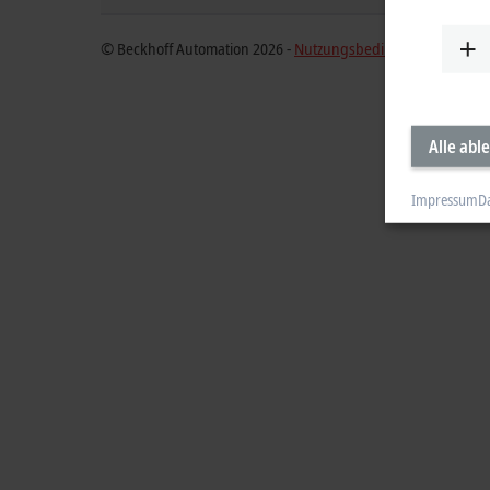
© Beckhoff Automation 2026 -
Nutzungsbedingungen
Alle abl
Impressum
D