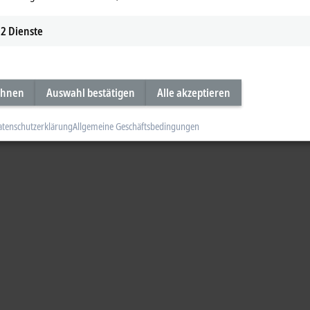
2
Dienste
ehnen
Auswahl bestätigen
Alle akzeptieren
atenschutzerklärung
Allgemeine Geschäftsbedingungen