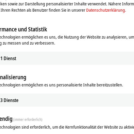
ken sowie zur Darstellung personalisierter Inhalte verwendet. Nähere Infor
Ihren Rechten als Benutzer finden Sie in unserer
Datenschutzerklärung.
rmance und Statistik
echnologien ermöglichen es uns, die Nutzung der Website zu analysieren, um
g zu messen und zu verbessern.
1
Dienst
nalisierung
echnologien ermöglichen es uns personalisierte Inhalte bereitzustellen.
3
Dienste
endig
(immer erforderlich)
echnologien sind erforderlich, um die Kernfunktionalität der Website zu aktivi