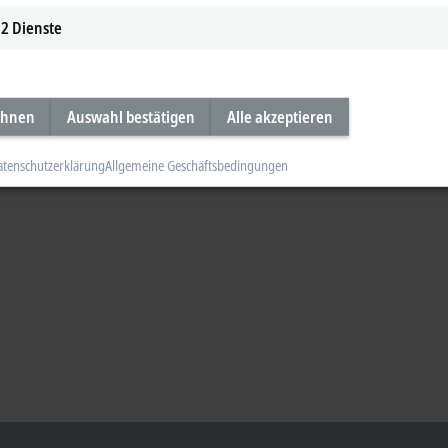
2
Dienste
ehnen
Auswahl bestätigen
Alle akzeptieren
atenschutzerklärung
Allgemeine Geschäftsbedingungen