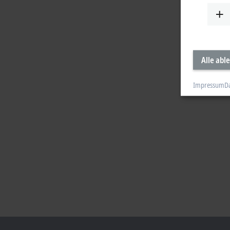
Alle abl
Impressum
D