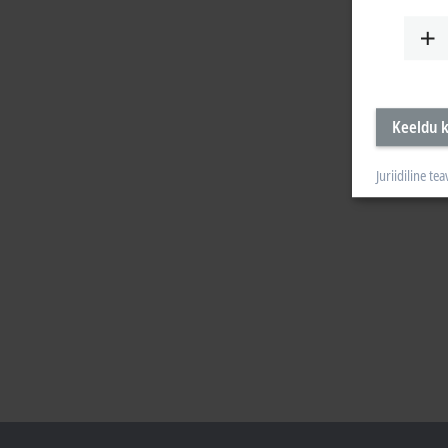
Keeldu k
Juriidiline tea