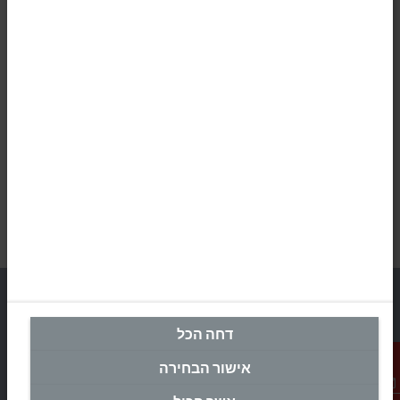
דחה הכל
מטה ישראל
אישור הבחירה
Beckhoff Automation Ltd.