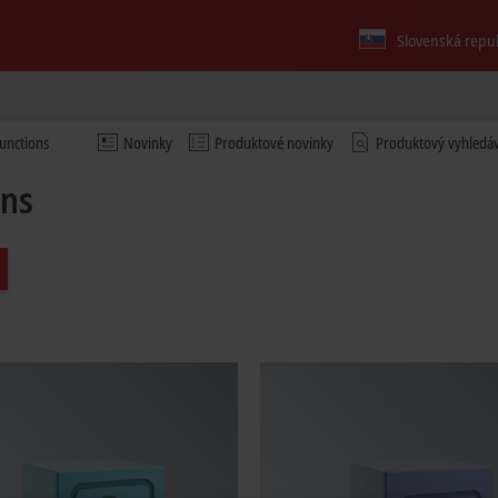
Slovenská repu
unctions
Novinky
Produktové novinky
Produktový vyhledá
ons