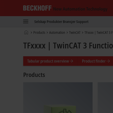
Beckhoff
-
Selskap
Produkter
Bransjer
Support
New
Automation
Hjemmeside
Products
Automation
TwinCAT
TFxxxx | TwinCAT 3 F
Technology
TFxxxx | TwinCAT 3 Functi
Tabular product overview
Product finder
Products