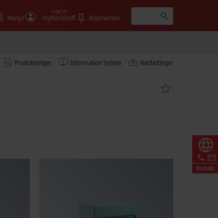
Logg inn
Norge
myBeckhoff
Bokmerker
Produktvelger
Information System
Nedlastinger
Kontakt