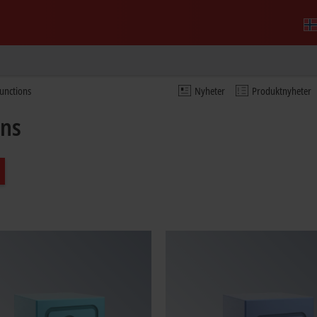
unctions
Nyheter
Produktnyheter
ons