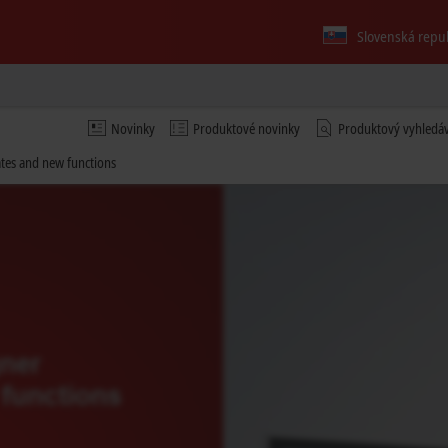
Slovenská repu
Novinky
Produktové novinky
Produktový vyhledá
tes and new functions