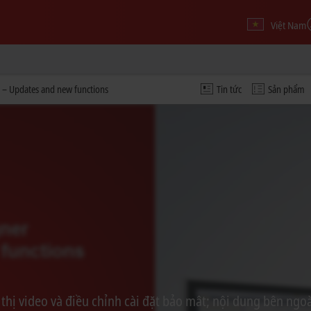
Việt Nam
 – Updates and new functions
Tin tức
Sản phẩm
thị video và điều chỉnh cài đặt bảo mât; nội dung bên ngoài