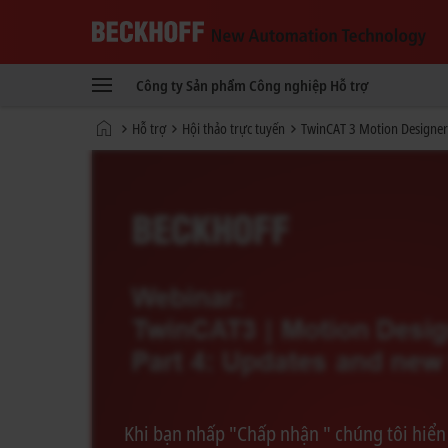
Beckhoff
-
Công ty
Sản phẩm
Công nghiệp
Hỗ trợ
New
Automation
Trang
Hỗ trợ
Hội thảo trực tuyến
TwinCAT 3 Motion Designer
Technology
chủ
Khi bạn nhấp "Chấp nhận " chúng tôi hiển 