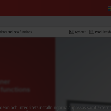
dates and new functions
Nyheter
Produktnyh
ideon och integritetsinställningarna anpassas samt extern