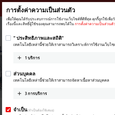
การตั้งค่าความเป็นส่วนตัว
Beckhoff
-
เพื่อให้คุณได้รับประสบการณ์การใช้งานเว็บไซต์ที่ดีที่สุด คุกกี้ถูกใช
เรื่องนี้และสิทธิ์ผู้ใช้ของคุณสามารถพบได้ใน
การตั้งค่าความเป็นส่วนตัว
New
Automation
หน้า
บริษัท
ข่าวสาร
Technology
หลัก
Integrated measurement technology for a power utility in western
" ประสิทธิภาพและสถิติ"
Switzerland
เทคโนโลยีเหล่านี้ช่วยให้เราสามารถวิเคราะห์การใช้งานเว็บไซต
1
บริการ
ส่วนบุคคล
เทคโนโลยีเหล่านี้ช่วยให้เราสามารถจัดหาเนื้อหาส่วนบุคคล
3
การบริการ
Dec 9, 2020
จำเป็น
Integrated measurement technology
(จำเป็นต้องใช้เสมอ)