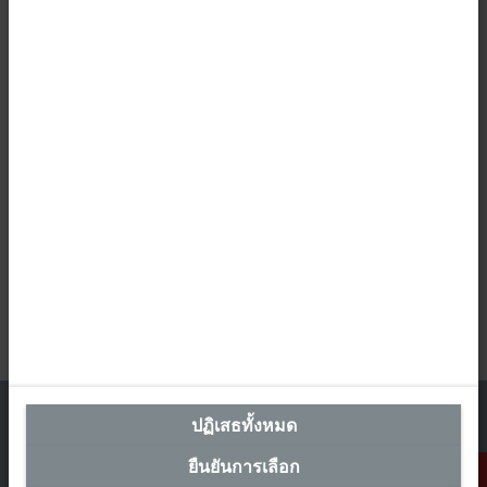
ปฏิเสธทั้งหมด
ยืนยันการเลือก
สำนักงานผู้แทนประเทศไทย