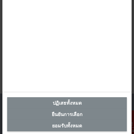
ปฏิเสธทั้งหมด
ยืนยันการเลือก
สำนักงานผู้แทนประเทศไทย
ยอมรับทั้งหมด
การติดต่อ
The Pretium Bang Na, Unit 91/8