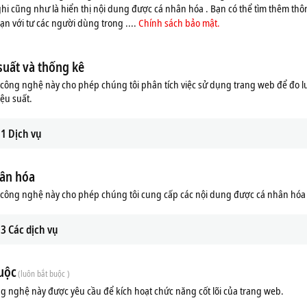
ghi cũng như là hiển thị nội dung được cá nhân hóa . Bạn có thể tìm thêm thôn
n với tư các người dùng trong ....
Chính sách bảo mật.
suất và thống kê
ông nghệ này cho phép chúng tôi phân tích việc sử dụng trang web để đo l
iệu suất.
1
Dịch vụ
ân hóa
công nghệ này cho phép chúng tôi cung cấp các nội dung được cá nhân hóa
ds
Additional products
3
Các dịch vụ
Related products
uộc
(luôn bắt buộc )
g nghệ này được yêu cầu để kích hoạt chức năng cốt lõi của trang web.