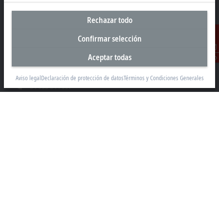
Rechazar todo
Sede central España
Beckhoff Automation SA
Confirmar selección
Edificio Sant Cugat I
Aceptar todas
Av. Alcalde Barnils 64-68, ed. D 4ª planta
Contacto
08174 Sant Cugat
Aviso legal
Declaración de protección de datos
Términos y Condiciones Generales
+34 935 844 997
info@beckhoff.es
Información del contacto
www.beckhoff.com/es-es/
Newsletter
Imprimir página
Empresa
Productos y sectores
Soporte