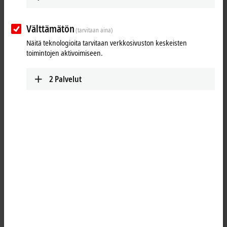
shown how to create added value in wood processing by means of an
integrated control platform.
Välttämätön
(tarvitaan aina)
Näitä teknologioita tarvitaan verkkosivuston keskeisten
toimintojen aktivoimiseen.
2
Palvelut