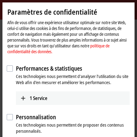
Identifiez-vous
Paramètres de confidentialité
myBeckhoff
Beckhoff
-
Afin de vous offrir une expérience utilisateur optimale sur notre site Web,
celui-ci utilise des cookies à des fins de performance, de statistiques, de
New
confort de navigation mais également pour un affichage de contenus
Automation
Page
Entreprise
Présence à l’international
Norway
Sales
personnalisés. Vous trouverez de plus amples informations à ce sujet ainsi
Technology
d'accueil
que sur vos droits en tant qu’utilisateur dans notre
politique de
Sales, Norway
confidentialité des données.
Performances & statistiques
Coordonnées complètes
Ces technologies nous permettent d’analyser l’utilisation du site
Web afin d’en mesurer et améliorer les performances.
Sales
Beckhoff Automation AS
Hovedkontor
1
Service
Raveien 205
3184
Borre
Norway
Personnalisation
Ces technologies nous permettent de proposer des contenus
+47 33 50 46 90
personnalisés.
info@beckhoff.no