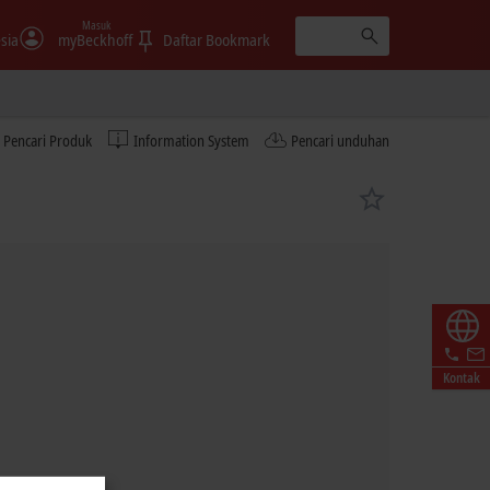
Masuk
sia
myBeckhoff
Daftar Bookmark
Pencari Produk
Information System
Pencari unduhan
Kontak