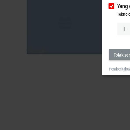
Yang 
Teknolo
Tolak s
Pemberitahu