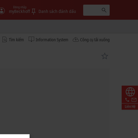
Đăng nhập
myBeckhoff
Danh sách đánh dấu
Tìm kiếm
Information System
Công cụ tải xuống
Liên Hệ