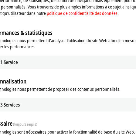
performance, de statistiques, de confort de navigation mais également pour u
personnalisés. Vous trouverez de plus amples informations à ce sujet ainsi qu
nt qu’utilisateur dans notre
politique de confidentialité des données.
rmances & statistiques
hnologies nous permettent d’analyser l’utilisation du site Web afin d’en mesur
er les performances.
1
Service
nnalisation
hnologies nous permettent de proposer des contenus personnalisés.
3
Services
saire
(toujours requis)
hnologies sont nécessaires pour activer la fonctionnalité de base du site Web.