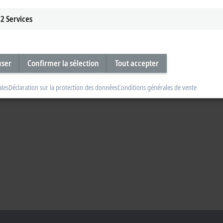
2
Services
user
Confirmer la sélection
Tout accepter
ales
Déclaration sur la protection des données
Conditions générales de vente