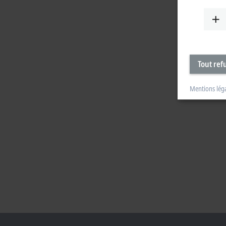
Tout ref
Mentions lég