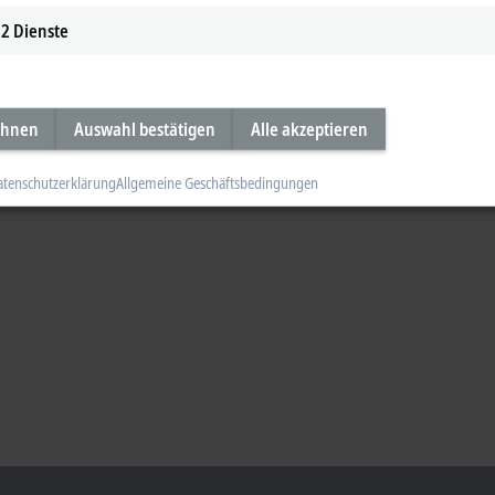
2
Dienste
ehnen
Auswahl bestätigen
Alle akzeptieren
atenschutzerklärung
Allgemeine Geschäftsbedingungen