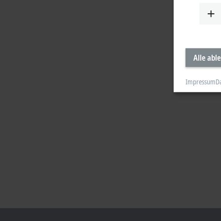
Alle abl
Impressum
D