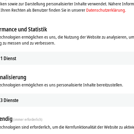
ken sowie zur Darstellung personalisierter Inhalte verwendet. Nähere Infor
Ihren Rechten als Benutzer finden Sie in unserer
Datenschutzerklärung.
rmance und Statistik
echnologien ermöglichen es uns, die Nutzung der Website zu analysieren, um
g zu messen und zu verbessern.
1
Dienst
nalisierung
echnologien ermöglichen es uns personalisierte Inhalte bereitzustellen.
3
Dienste
endig
(immer erforderlich)
echnologien sind erforderlich, um die Kernfunktionalität der Website zu aktivi