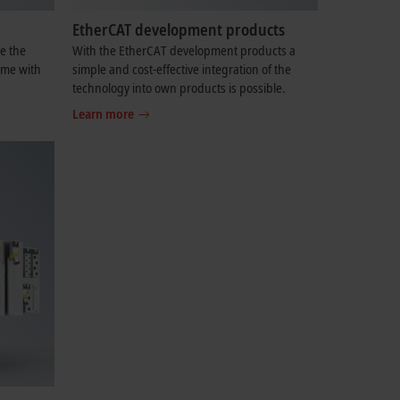
EtherCAT development products
e the
With the EtherCAT development products a
ime with
simple and cost-effective integration of the
technology into own products is possible.
Learn more