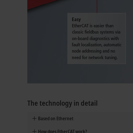
The technology in detail
Based on Ethernet
How does EtherCAT work?