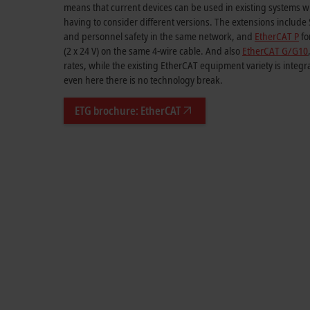
means that current devices can be used in existing systems 
having to consider different versions. The extensions include
and personnel safety in the same network, and
EtherCAT P
fo
(2 x 24 V) on the same 4-wire cable. And also
EtherCAT G/G10
rates, while the existing EtherCAT equipment variety is integr
even here there is no technology break.
ETG brochure: EtherCAT