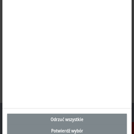
Odrzuć wszystkie
Potwierdź wybór
Siedziba Główna Polska