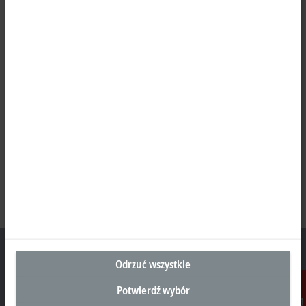
Odrzuć wszystkie
Potwierdź wybór
Siedziba Główna Polska