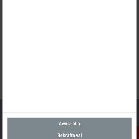
Avvisa alla
Huvudkontor Sverige
Bekräfta val