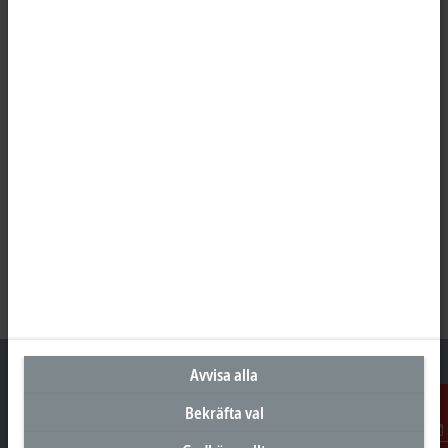
Avvisa alla
Bekräfta val
Huvudkontor Sverige