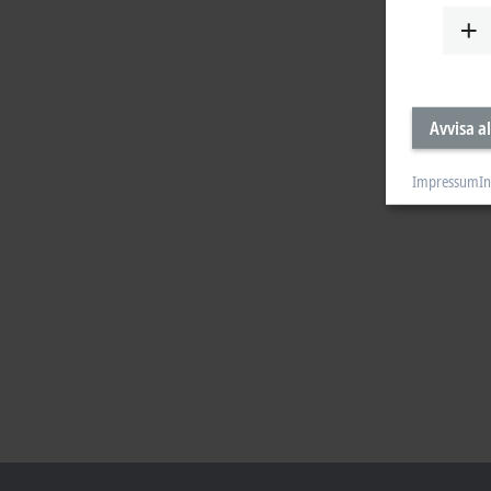
Avvisa al
Impressum
In