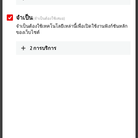
2021
จำเป็น
(จำเป็นต้องใช้เสมอ)
Beckhoff Live + Interactive, Nov. 23, 2021
จำเป็นต้องใช้เทคโนโลยีเหล่านี้เพื่อเปิดใช้งานฟังก์ชันหลัก
ของเว็บไซต์
Daily innovations from the world of PC-based control with EtherCAT in
the livestream. Our product experts await you today with trade fair
2
การบริการ
news about the CX56xx Embedded PC series, the XTS expansion with
No Cable Technology and with news from the field of Measurement
Technology. You can also look forward to the virtual premiere of an
exciting new technology, presented by Hans Beckhoff.