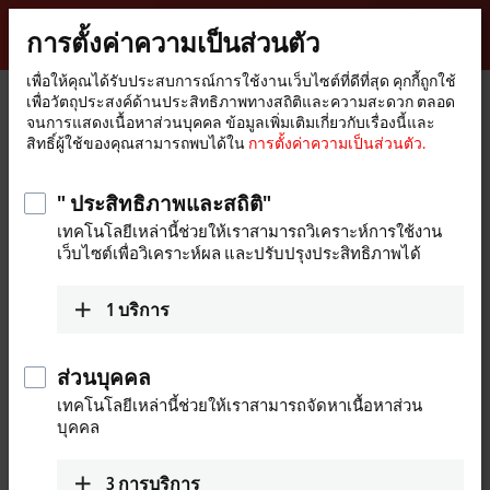
ลงชื่อเข้าใช้
การตั้งค่าความเป็นส่วนตัว
myBeckhoff
Beckhoff
-
เพื่อให้คุณได้รับประสบการณ์การใช้งานเว็บไซต์ที่ดีที่สุด คุกกี้ถูกใช้
เพื่อวัตถุประสงค์ด้านประสิทธิภาพทางสถิติและความสะดวก ตลอด
New
จนการแสดงเนื้อหาส่วนบุคคล ข้อมูลเพิ่มเติมเกี่ยวกับเรื่องนี้และ
Automation
หน้า
บริษัท
ข่าวสาร
Beckhoff Live + Interactive, Nov. 23, 2021
สิทธิ์ผู้ใช้ของคุณสามารถพบได้ใน
การตั้งค่าความเป็นส่วนตัว.
Technology
หลัก
" ประสิทธิภาพและสถิติ"
เมื่อคุณคลิกที่ "ยอมรับ" เราจะแสดงวิดิโอและปรับการตั้งค่า
เทคโนโลยีเหล่านี้ช่วยให้เราสามารถวิเคราะห์การใช้งาน
ความเป็นส่วนตัว มีการโหลดเนื้อหาวิดิโอภายนอกในระหว่าง
เว็บไซต์เพื่อวิเคราะห์ผล และปรับปรุงประสิทธิภาพได้
กระบวนการนี้ โปรดดูที่นี่
การตั้งค่าความเป็นส่วนตัว.
1
บริการ
ยอมรับ
ส่วนบุคคล
เทคโนโลยีเหล่านี้ช่วยให้เราสามารถจัดหาเนื้อหาส่วน
บุคคล
Nov 23, 2021
Beckhoff Live + Interactive, Nov. 23,
3
การบริการ