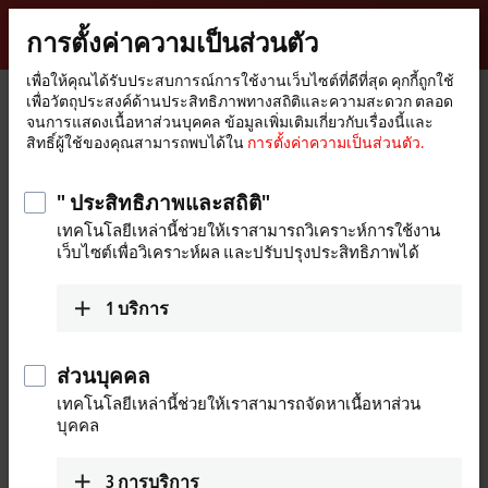
ลงชื่อเข้าใช้
การตั้งค่าความเป็นส่วนตัว
myBeckhoff
Beckhoff
-
เพื่อให้คุณได้รับประสบการณ์การใช้งานเว็บไซต์ที่ดีที่สุด คุกกี้ถูกใช้
เพื่อวัตถุประสงค์ด้านประสิทธิภาพทางสถิติและความสะดวก ตลอด
New
จนการแสดงเนื้อหาส่วนบุคคล ข้อมูลเพิ่มเติมเกี่ยวกับเรื่องนี้และ
Automation
หน้า
บริษัท
ข่าวสาร
Hannover Messe 2019:
สิทธิ์ผู้ใช้ของคุณสามารถพบได้ใน
การตั้งค่าความเป็นส่วนตัว.
Technology
หลัก
" ประสิทธิภาพและสถิติ"
เมื่อคุณคลิกที่ "ยอมรับ" เราจะแสดงวิดิโอและปรับการตั้งค่า
เทคโนโลยีเหล่านี้ช่วยให้เราสามารถวิเคราะห์การใช้งาน
ความเป็นส่วนตัว มีการโหลดเนื้อหาวิดิโอภายนอกในระหว่าง
เว็บไซต์เพื่อวิเคราะห์ผล และปรับปรุงประสิทธิภาพได้
กระบวนการนี้ โปรดดูที่นี่
การตั้งค่าความเป็นส่วนตัว.
1
บริการ
ยอมรับ
ส่วนบุคคล
เทคโนโลยีเหล่านี้ช่วยให้เราสามารถจัดหาเนื้อหาส่วน
บุคคล
Apr 4, 2019
Hannover Messe 2019:
3
การบริการ