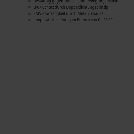
beständig gegenüber Öl- und Reinigungsmitteln
IP67-Schutz durch Doppeldichtungsprinzip
EMV-Störfestigkeit durch Metallgehäuse
temperaturbeständig im Bereich von 0…50 °C