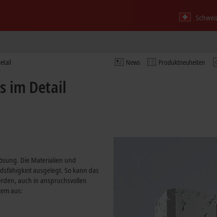
Schweiz
etail
News
Produktneuheiten
s im Detail
Lösung. Die Materialien und
ndsfähigkeit ausgelegt. So kann das
erden, auch in anspruchsvollen
tem aus: