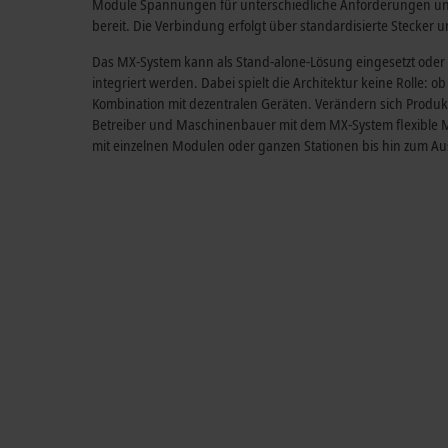
Module Spannungen für unterschiedliche Anforderungen un
bereit. Die Verbindung erfolgt über standardisierte Stecker 
Das MX-System kann als Stand-alone-Lösung eingesetzt oder 
integriert werden. Dabei spielt die Architektur keine Rolle: ob
Kombination mit dezentralen Geräten. Verändern sich Prod
Betreiber und Maschinenbauer mit dem MX-System flexible M
mit einzelnen Modulen oder ganzen Stationen bis hin zum A