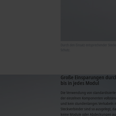
Durch den Einsatz entsprechender Steck
Schutz.
Große Einsparungen durc
bis in jedes Modul
Die Verwendung von standardisierte
der einzelnen Komponenten vollstän
und kein stundenlanges Verkabeln m
Steckverbinder sind so ausgelegt, d
keine Module oder Abdeckungen auf