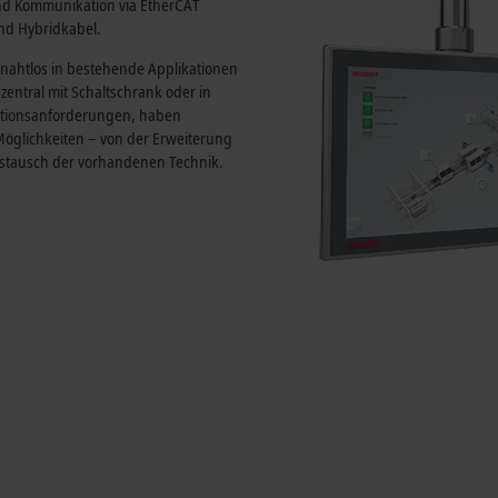
d Kommunikation via EtherCAT
und Hybridkabel.
nahtlos in bestehende Applikationen
 zentral mit Schaltschrank oder in
uktionsanforderungen, haben
öglichkeiten – von der Erweiterung
ustausch der vorhandenen Technik.