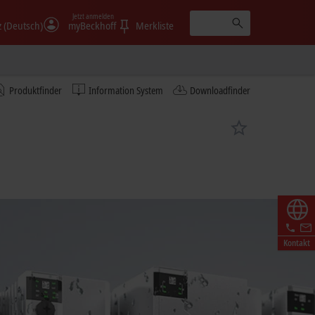
Jetzt anmelden
 (Deutsch)
myBeckhoff
Merkliste
Produktfinder
Information System
Downloadfinder
Kontakt