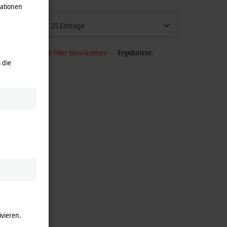
mationen
25 Einträge
Alle Filter zurücksetzen
Ergebnisse:
 die
ivieren.