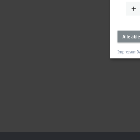
Alle abl
Impressum
D