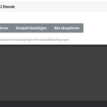
2
Dienste
ehnen
Auswahl bestätigen
Alle akzeptieren
atenschutzerklärung
Allgemeine Geschäftsbedingungen