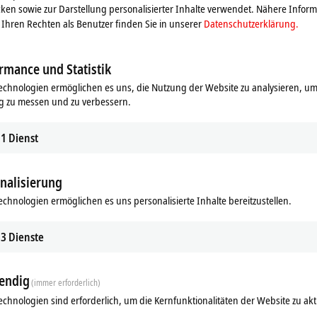
ken sowie zur Darstellung personalisierter Inhalte verwendet. Nähere Infor
Ihren Rechten als Benutzer finden Sie in unserer
Datenschutzerklärung.
rmance und Statistik
echnologien ermöglichen es uns, die Nutzung der Website zu analysieren, um
g zu messen und zu verbessern.
1
Dienst
nalisierung
echnologien ermöglichen es uns personalisierte Inhalte bereitzustellen.
3
Dienste
endig
(immer erforderlich)
echnologien sind erforderlich, um die Kernfunktionalitäten der Website zu akt