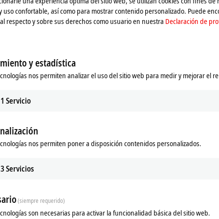
ionarle una experiencia óptima del sitio web, se utilizan cookies con fines de
 y uso confortable, así como para mostrar contenido personalizado. Puede en
al respecto y sobre sus derechos como usuario en nuestra
Declaración de pro
miento y estadística
ecnologías nos permiten analizar el uso del sitio web para medir y mejorar el r
1
Servicio
nalización
ecnologías nos permiten poner a disposición contenidos personalizados.
3
Servicios
ario
(siempre requerido)
ecnologías son necesarias para activar la funcionalidad básica del sitio web.