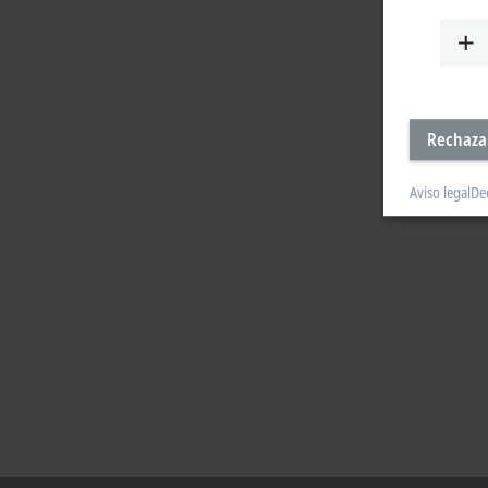
Rechaza
Aviso legal
De