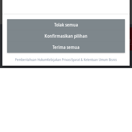
Tolak semua
Konfirmasikan pilihan
Terima semua
Kontak
Kantor Perwakilan Indonesia
Pemberitahuan Hukum
Kebijakan Privasi
Syarat & Ketentuan Umum Bisnis
AKR Tower 21st Floor, Unit C - D
Jl. Panjang No. 5, Kebon Jeruk
Jakarta 11530
+62 21 8428 3699
sales@beckhoff.co.id
Informasi Kontak
www.beckhoff.com/id-id/
Buletin
Cetak halaman