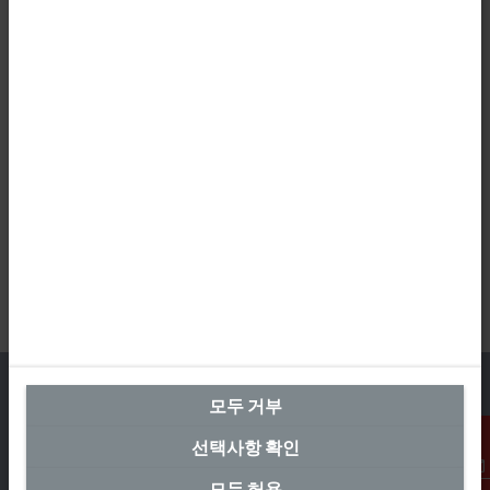
모두 거부
선택사항 확인
본사 대한민국
모두 허용
연락처